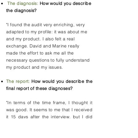
The diagnosis:
How would you describe
the diagnosis?
"I found the audit very enriching, very
adapted to my profile: it was about me
and my product. I also felt a real
exchange. David and Marine really
made the effort to ask me all the
necessary questions to fully understand
my product and my issues.
The report:
How would you describe the
final report of these diagnoses?
"In terms of the time frame, I thought it
was good. It seems to me that I received
it 15 days after the interview, but I did
feel that there had been research in that
time frame. As far as the structure of the