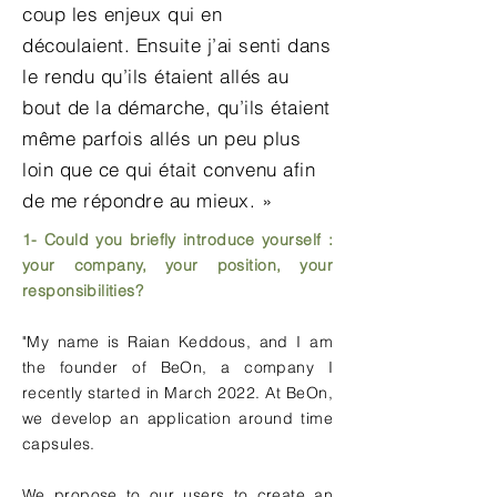
coup les enjeux qui en
découlaient. Ensuite j’ai senti dans
le rendu qu’ils étaient allés au
bout de la démarche, qu’ils étaient
même parfois allés un peu plus
loin que ce qui était convenu afin
de me répondre au mieux. »
1- Could you briefly introduce yourself :
your company, your position, your
responsibilities?
"My name is Raian Keddous, and I am
the founder of BeOn, a company I
recently started in March 2022. At BeOn,
we develop an application around time
capsules.
We propose to our users to create an