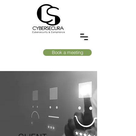
Book a meeting