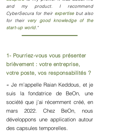
and my product. I recommend
CyberSecura for their
expertise
but also
for their
very good knowledge of the
start-up world
."
1- Pourriez-vous vous présenter
brièvement : votre entreprise,
votre poste, vos responsabilités ?
«
Je m’appelle Raian Keddous, et je
suis la fondatrice de BeOn, une
société que j’ai récemment créé, en
mars 2022. Chez BeOn, nous
développons une application autour
des capsules temporelles.