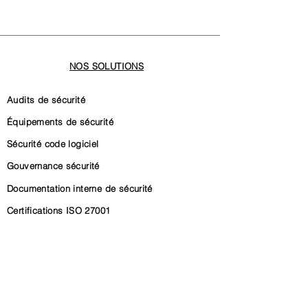
NOS SOLUTIONS
Audits de sécurité
Équipements de sécurité
Sécurité code logiciel
Gouvernance sécurité
Documentation interne de sécurité
Certifications ISO 27001
Certification SOC 2
Conformité CRA (Cyber Resilience Act)
Conformité NIS2
Gouvernance conformité