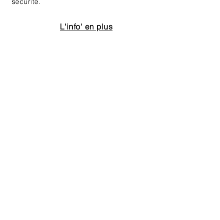
sécurité.
L'info' en plus