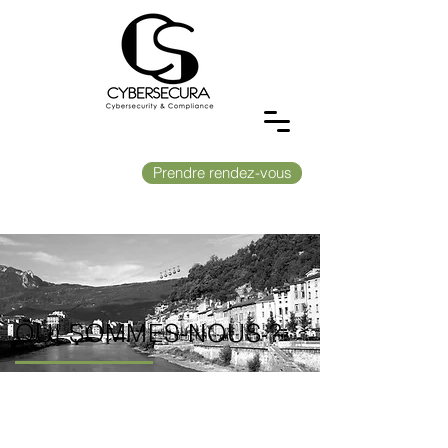
Prendre rendez-vous
QUI SOMMES-NOUS ?