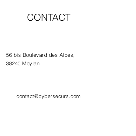
CONTACT
56 bis Boulevard des Alpes,
38240 Meylan
contact@cybersecura.com
+
33 (0)6 48 82 24 46