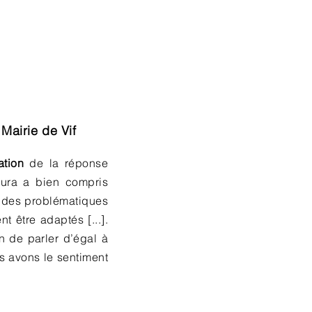
 Mairie de Vif
ation
de la réponse
ura a bien compris
s des problématiques
t être adaptés [...].
n de parler d’égal à
us avons le sentiment