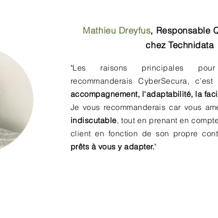
Mathieu Dreyfus
,
Responsable Q
chez Technidata
"Les raisons principales pour
recommanderais CyberSecura, c’est
l
accompagnement, l'adaptabilité, la facil
Je vous recommanderais car vous a
indiscutable
, tout en prenant en compte
client en fonction de son propre con
prêts à vous y adapter.
"