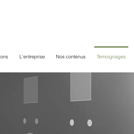
ions
L'entreprise
Nos contenus
Témoignages