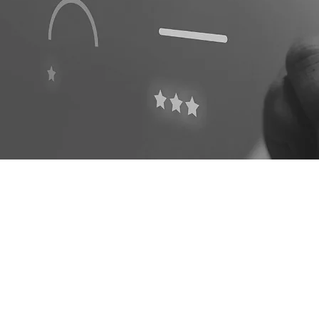
S TÉMOIGNAGES
IENTS