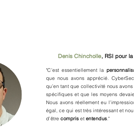
Denis Chincholle
,
RSI pour la
"C’est essentiellement la
personnalis
que nous avons apprécié. CyberSec
qu’en tant que collectivité nous avon
spécifiques et que les moyens devaien
Nous avons réellement eu l’impressio
égal, ce qui est très intéressant et no
d’être
compris
et
entendus
."