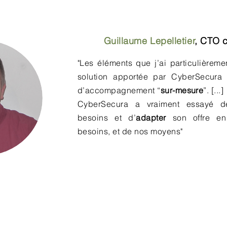
Guillaume Lepelletier
,
CTO c
"Les éléments que j’ai particulièrem
solution apportée par CyberSecura 
d’accompagnement “
sur-mesure
”. [...]
CyberSecura a vraiment essayé
besoins et d’
adapter
son offre en
besoins, et de nos moyens"