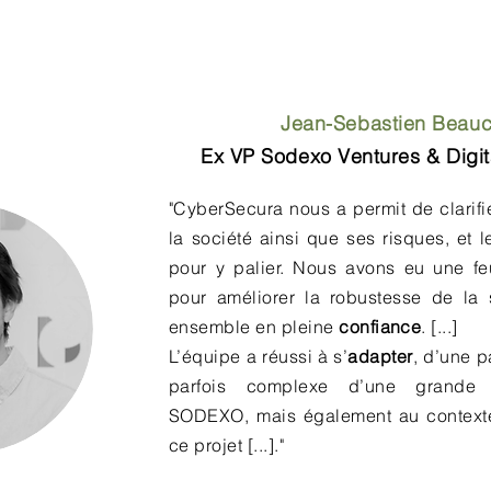
Jean-Sebastien Beau
Ex VP Sodexo Ventures & Digit
"CyberSecura nous a permit de clarifie
la société ainsi que ses risques, et
pour y palier. Nous avons eu une feu
pour améliorer la robustesse de la so
ensemble en pleine
confiance
. [...]
L’équipe a réussi à s’
adapter
, d’une p
parfois complexe d’une grande 
SODEXO, mais également au contexte
ce projet [...]."