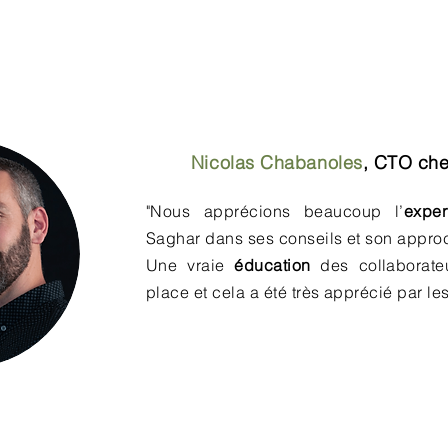
Nicolas Chabanoles
,
CTO chez
"Nous apprécions beaucoup l’
exper
Saghar dans ses conseils et son approch
Une vraie
éducation
des collaborate
place et cela a été très apprécié par le