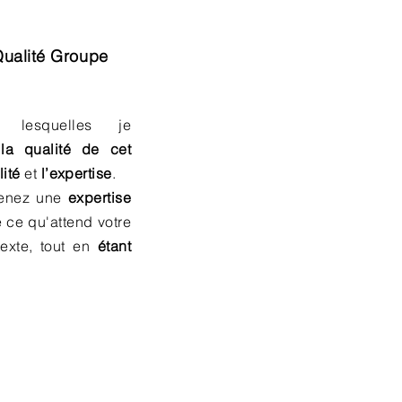
ualité Groupe
 lesquelles je
a qualité de cet
ité
et
l’expertise
.
menez une
expertise
 ce qu'attend votre
texte, tout en
étant