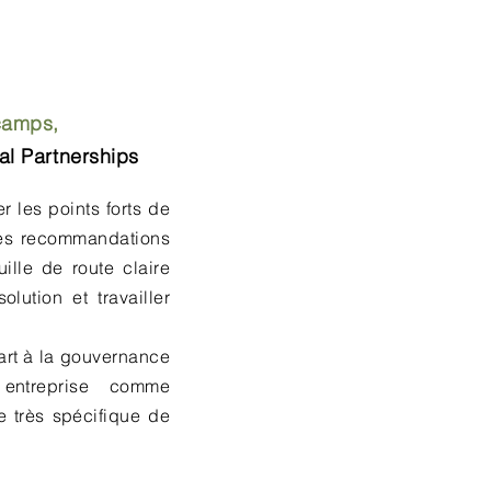
camps,
al Partnerships
r les points forts de
 les recommandations
ille de route claire
lution et travailler
art à la gouvernance
entreprise comme
 très spécifique de