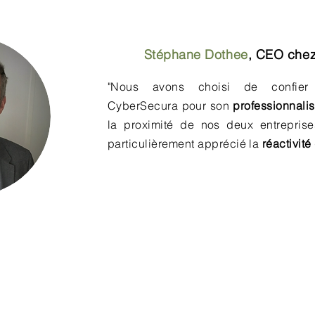
Stéphane Dothee
,
CEO chez
"Nous avons choisi de confier
CyberSecura pour son
professionnali
la proximité de nos deux entreprises
particulièrement apprécié la
réactivit