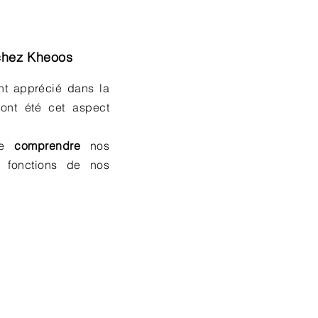
hez Kheoos
ent apprécié dans la
ont été cet aspect
 de
comprendre
nos
 fonctions de nos