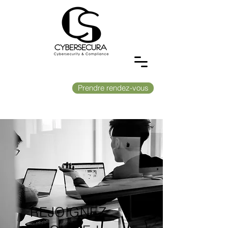
Prendre rendez-vous
REJOIGNEZ