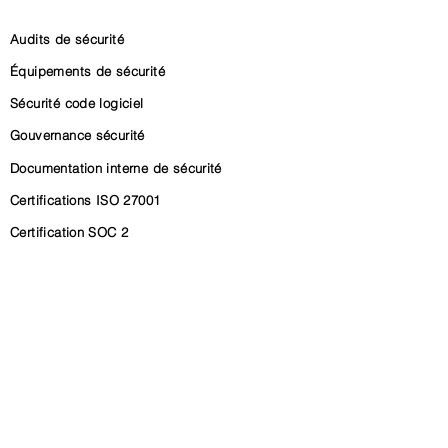
Audits de sécurité
Équipements de sécurité
Sécurité code logiciel
Gouvernance sécurité
Documentation interne de sécurité
Certifications ISO 27001
Certification SOC 2
Conformité CRA (Cyber Resilience Act)
Conformité NIS2
Gouvernance conformité
RSSI externalisé
CYBERSECURA
Qui sommes-nous ?