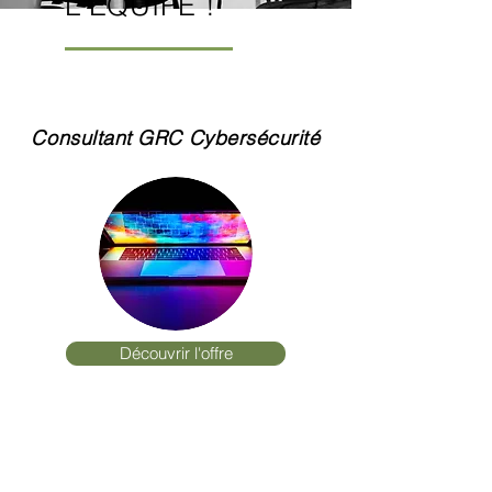
L'ÉQUIPE !
Consultant GRC Cybersécurité
Découvrir l'offre