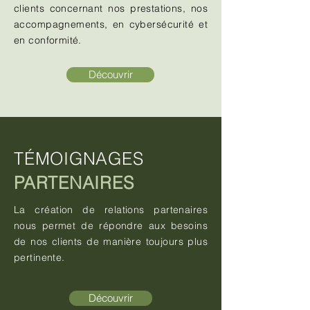
clients concernant nos prestations, nos
accompagnements, en cybersécurité et
en conformité.
Découvrir
TÉMOIGNAGES
PARTENAIRES
La création de relations partenaires
nous permet de répondre aux besoins
de nos clients de manière toujours plus
pertinente.
Découvrir