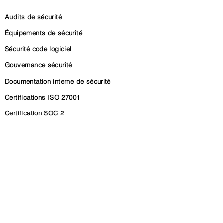
Audits de sécurité
Équipements de sécurité
Sécurité code logiciel
Gouvernance sécurité
Documentation interne de sécurité
Certifications ISO 27001
Certification SOC 2
Conformité CRA (Cyber Resilience Act)
Conformité NIS2
Gouvernance conformité
RSSI externalisé
CYBERSECURA
Qui sommes-nous ?