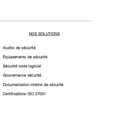
NOS SOLUTIONS
Audits de sécurité
Équipements de sécurité
Sécurité code logiciel
Gouvernance sécurité
Documentation interne de sécurité
Certifications ISO 27001
Certification SOC 2
Conformité CRA (Cyber Resilience Act)
Conformité NIS2