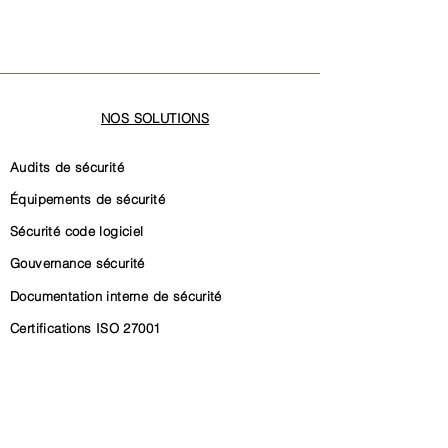
NOS SOLUTIONS
Audits de sécurité
Équipements de sécurité
Sécurité code logiciel
Gouvernance sécurité
Documentation interne de sécurité
Certifications ISO 27001
Certification SOC 2
Conformité CRA (Cyber Resilience Act)
Conformité NIS2