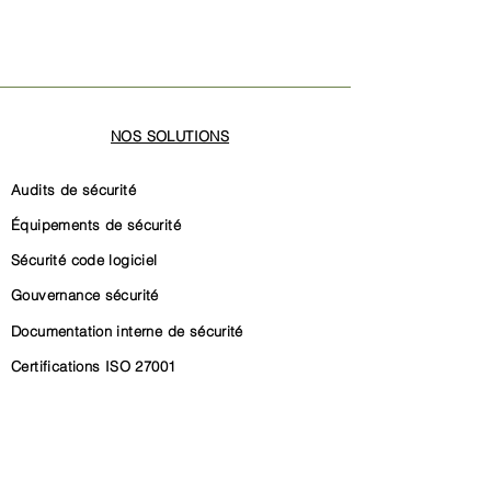
NOS SOLUTIONS
Audits de sécurité
Équipements de sécurité
Sécurité code logiciel
Gouvernance sécurité
Documentation interne de sécurité
Certifications ISO 27001
Certification SOC 2
Conformité CRA (Cyber Resilience Act)
Conformité NIS2