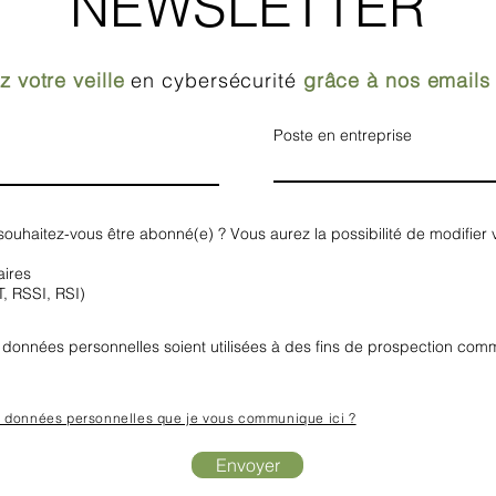
NEWSLETTER
z votre veille
en cybersécurité
grâce à nos emails
Poste en entreprise
) souhaitez-vous être abonné(e) ? Vous aurez la possibilité de modifier 
aires
T, RSSI, RSI)
données personnelles soient utilisées à des fins de prospection comm
s données personnelles que je vous communique ici ?
Envoyer