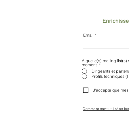
Enrichisse
Email
À quelle(s) mailing list(s
moment.
*
Dirigeants et parten
Profils techniques (I
J'accepte que mes 
Comment sont utilisées le