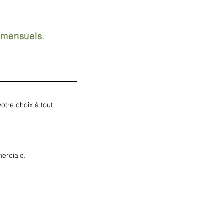
 mensuels
.
votre choix à tout
erciale.