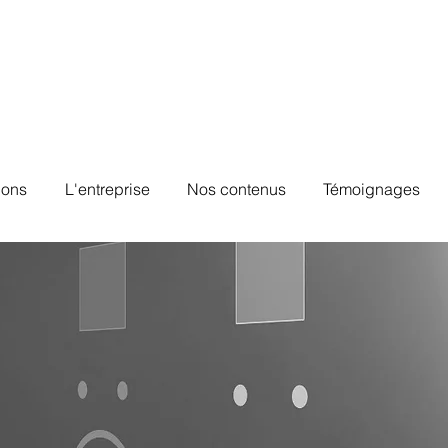
ions
L'entreprise
Nos contenus
Témoignages