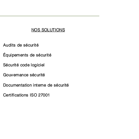
NOS SOLUTIONS
Audits de sécurité
Équipements de sécurité
Sécurité code logiciel
Gouvernance sécurité
Documentation interne de sécurité
Certifications ISO 27001
Certification SOC 2
Conformité CRA (Cyber Resilience Act)
Conformité NIS2
Gouvernance conformité