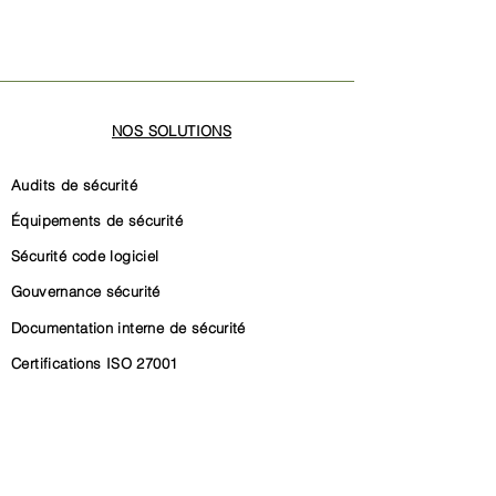
NOS SOLUTIONS
Audits de sécurité
Équipements de sécurité
Sécurité code logiciel
Gouvernance sécurité
Documentation interne de sécurité
Certifications ISO 27001
Certification SOC 2
Conformité CRA (Cyber Resilience Act)
Conformité NIS2