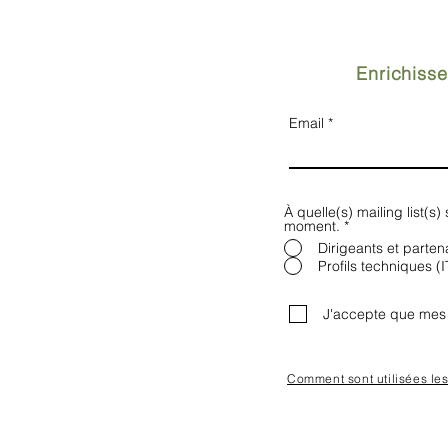
Enrichisse
Email
À quelle(s) mailing list(s
moment.
*
Dirigeants et parten
Profils techniques (I
J'accepte que mes 
Comment sont utilisées le