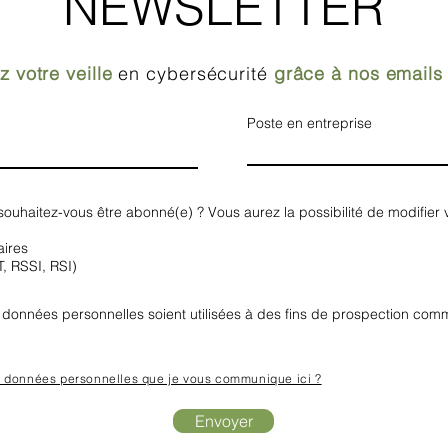
NEWSLETTER
z votre veille
en cybersécurité
grâce à nos emails
Poste en entreprise
) souhaitez-vous être abonné(e) ? Vous aurez la possibilité de modifier 
aires
T, RSSI, RSI)
données personnelles soient utilisées à des fins de prospection comm
s données personnelles que je vous communique ici ?
Envoyer