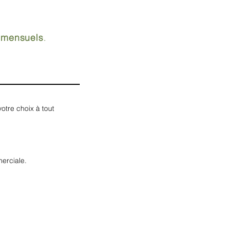
 mensuels
.
votre choix à tout
erciale.