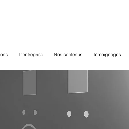
ions
L'entreprise
Nos contenus
Témoignages