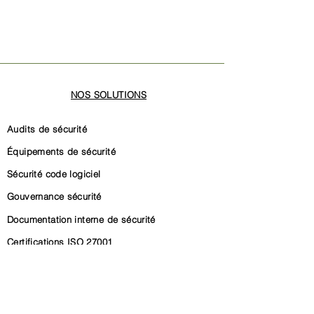
NOS SOLUTIONS
Audits de sécurité
Équipements de sécurité
Sécurité code logiciel
Gouvernance sécurité
Documentation interne de sécurité
Certifications ISO 27001
Certification SOC 2
Conformité CRA (Cyber Resilience Act)
Conformité NIS2